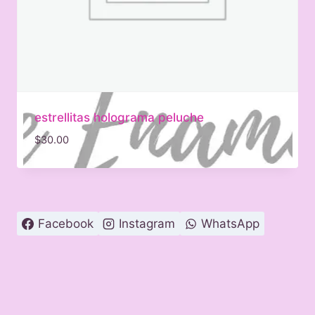
estrellitas holograma peluche
$
30.00
Facebook
Instagram
WhatsApp