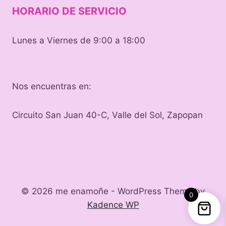
HORARIO DE SERVICIO
Lunes a Viernes de 9:00 a 18:00
Nos encuentras en:
Circuito San Juan 40-C, Valle del Sol, Zapopan
© 2026 me enamoñe - WordPress Theme by
0
Kadence WP