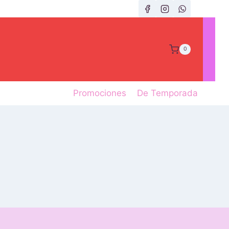
0
Promociones
De Temporada