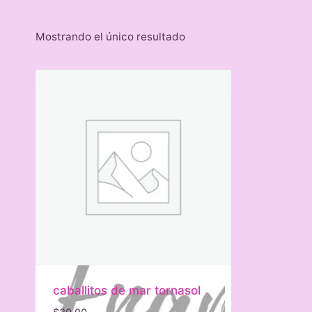
Mostrando el único resultado
caballitos de mar tornasol