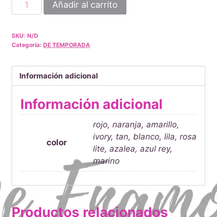
agujeta
Añadir al carrito
ovalada
120cm
SKU:
N/D
cantidad
Categoría:
DE TEMPORADA
Información adicional
Información adicional
rojo, naranja, amarillo,
ivory, tan, blanco, lila, rosa
color
lite, azalea, azul rey,
marino
Productos relacionados