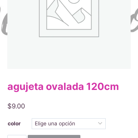
agujeta ovalada 120cm
$
9.00
color