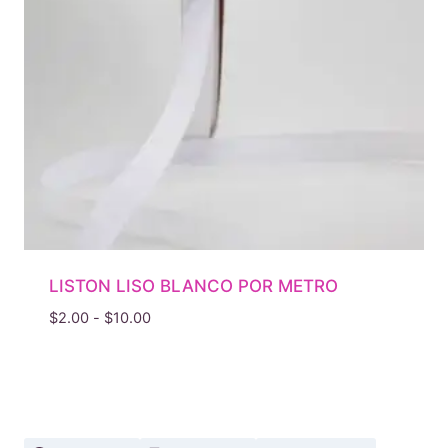
LISTON LISO BLANCO POR METRO
Rango
$
2.00
-
$
10.00
de
precios:
desde
$2.00
hasta