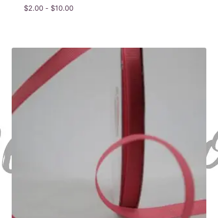
Rango
$
2.00
-
$
10.00
de
precios:
desde
$2.00
hasta
$10.00