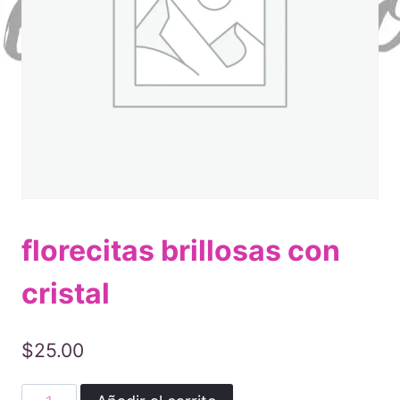
florecitas brillosas con
cristal
$
25.00
florecitas