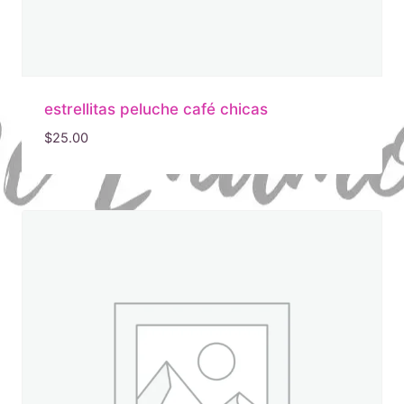
estrellitas peluche café chicas
$
25.00