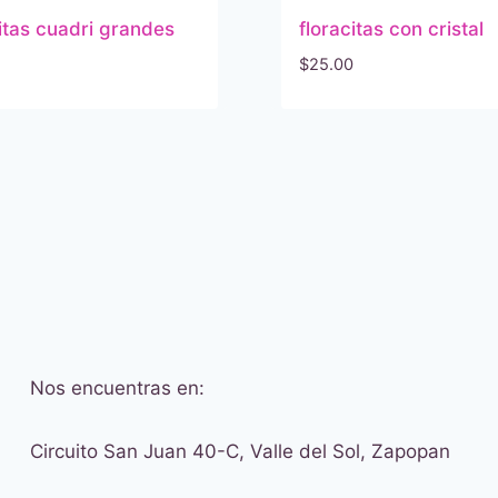
litas cuadri grandes
floracitas con cristal
$
25.00
Nos encuentras en:
Circuito San Juan 40-C, Valle del Sol, Zapopan