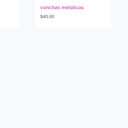
conchas metalicas
$
40.00