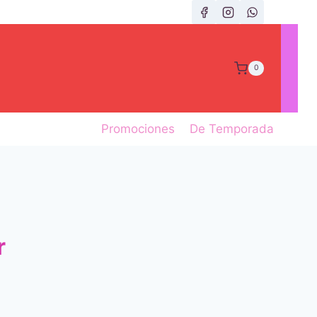
0
Promociones
De Temporada
r