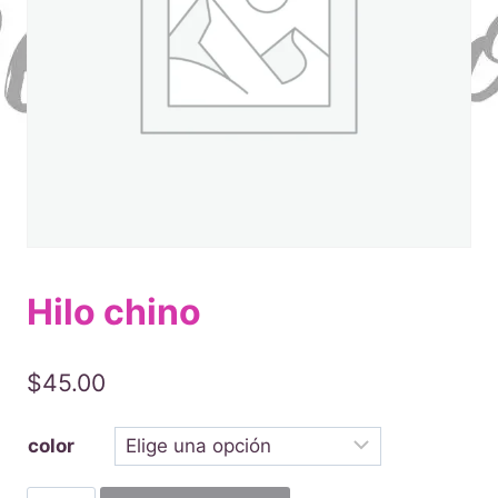
Hilo chino
$
45.00
color