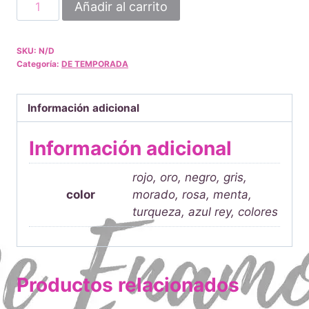
Hilo
Añadir al carrito
chino
cantidad
SKU:
N/D
Categoría:
DE TEMPORADA
Información adicional
Información adicional
rojo, oro, negro, gris,
color
morado, rosa, menta,
turqueza, azul rey, colores
Productos relacionados