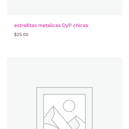
estrellitas metalicas DyP chicas
$
25.00