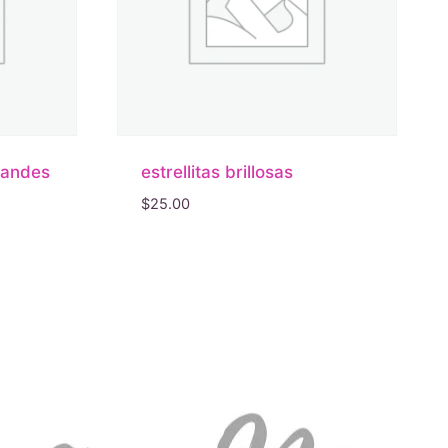
randes
estrellitas brillosas
$
25.00