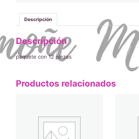
Descripción
Descripción
paquete con 12 piezas
Productos relacionados