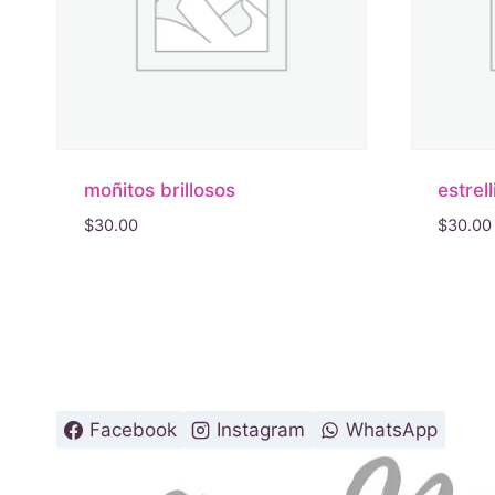
moñitos brillosos
estrel
$
30.00
$
30.00
Facebook
Instagram
WhatsApp