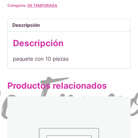
Categoría:
DE TEMPORADA
cantidad
Descripción
Descripción
paquete con 10 piezas
Productos relacionados