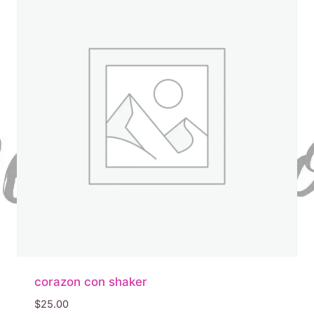
corazon con shaker
$
25.00