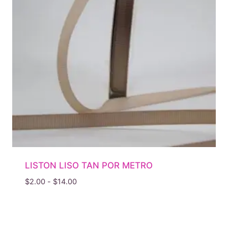
LISTON LISO TAN POR METRO
Rango
$
2.00
-
$
14.00
de
precios:
desde